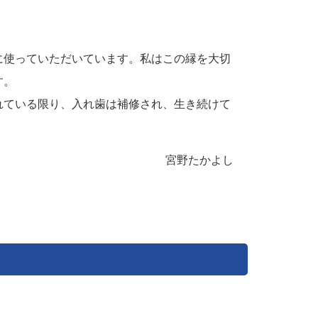
に使っていただいています。私はこの縁を大切
す。
れている限り、入れ歯は補修され、生き続けて
宮野たかよし