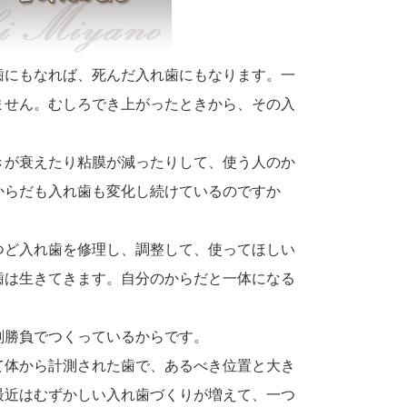
歯にもなれば、死んだ入れ歯にもなります。一
ません。むしろでき上がったときから、その入
きが衰えたり粘膜が減ったりして、使う人のか
からだも入れ歯も変化し続けているのですか
つど入れ歯を修理し、調整して、使ってほしい
歯は生きてきます。自分のからだと一体になる
剣勝負でつくっているからです。
て体から計測された歯で、あるべき位置と大き
最近はむずかしい入れ歯づくりが増えて、一つ