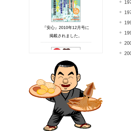
1
1
1
1
2
2