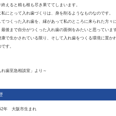
り終えると精も根も尽き果ててしまいます。
に私にとって入れ歯づくりは、身を削るようなものなのです。
してつくった入れ歯を、縁があって私のところに来られた方々
、最後まで自分がつくった入れ歯の面倒をみたいと思っていま
健康で生かされている限り、そして入れ歯をつくる環境に置か
のです。
入れ歯至急相談室」より～
略歴
952年 大阪市生まれ