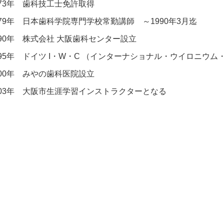
973年 歯科技工士免許取得
979年 日本歯科学院専門学校常勤講師 ～1990年3月迄
990年 株式会社 大阪歯科センター設立
995年 ドイツ I・W・C （インターナショナル・ウイロニウ
000年 みやの歯科医院設立
003年 大阪市生涯学習インストラクターとなる