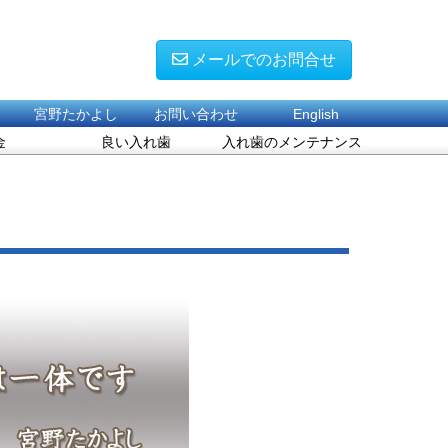
メールでのお問合せ
宮野たかよし
お問い合わせ
English
金
良い入れ歯
入れ歯のメンテナンス