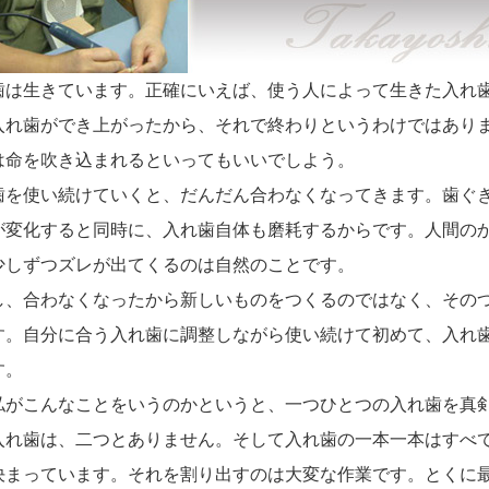
歯は生きています。正確にいえば、使う人によって生きた入れ
入れ歯ができ上がったから、それで終わりというわけではあり
は命を吹き込まれるといってもいいでしよう。
歯を使い続けていくと、だんだん合わなくなってきます。歯ぐ
が変化すると同時に、入れ歯自体も磨耗するからです。人間の
少しずつズレが出てくるのは自然のことです。
し、合わなくなったから新しいものをつくるのではなく、その
す。自分に合う入れ歯に調整しながら使い続けて初めて、入れ
す。
私がこんなことをいうのかというと、一つひとつの入れ歯を真
入れ歯は、二つとありません。そして入れ歯の一本一本はすべ
決まっています。それを割り出すのは大変な作業です。とくに