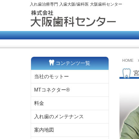
入れ歯治療専門 入歯大阪/歯科医 大阪歯科センター
HOME
コンテンツ一覧
当社のモットー
MTコネクター®
料金
入れ歯のメンテナンス
案内地図